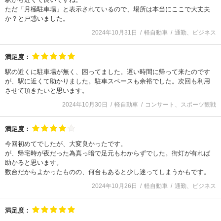
ただ「月極駐車場」と表示されているので、場所は本当にここで大丈夫
か？と戸惑いました。
2024年10月31日
軽自動車
通勤、ビジネス
満足度：
駅の近くに駐車場が無く、困ってました。遅い時間に帰って来たのです
が、駅に近くて助かりました。駐車スペースも余裕でした。次回も利用
させて頂きたいと思います。
2024年10月30日
軽自動車
コンサート、スポーツ観戦
満足度：
今回初めてでしたが、大変良かったです。
が、帰宅時が夜だった為真っ暗で足元もわからずでした。街灯が有れば
助かると思います。
数台だからよかったものの、何台もあると少し迷ってしまうかもです。
2024年10月26日
軽自動車
通勤、ビジネス
満足度：