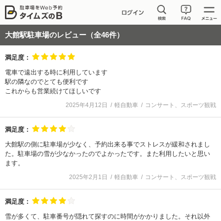
大館駅駐車場
のレビュー（全
46
件）
満足度：
電車で遠出する時に利用しています
駅の隣なのでとても便利です
これからも営業続けてほしいです
2025年4月12日
軽自動車
コンサート、スポーツ観戦
満足度：
大館駅の側に駐車場が少なく、予約出来る事でストレスが緩和されまし
た。駐車場の雪が少なかったのでよかったです。また利用したいと思い
ます。
2025年2月1日
軽自動車
コンサート、スポーツ観戦
満足度：
雪が多くて、駐車番号が隠れて探すのに時間がかかりました。それ以外