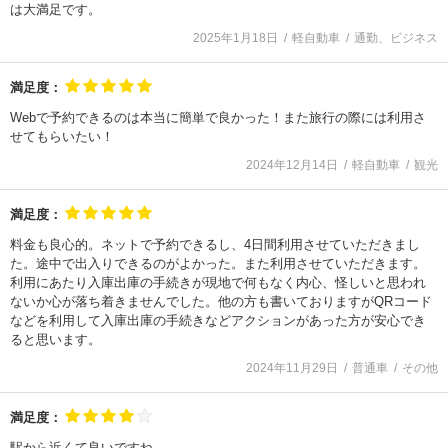
は大満足です。
2025年1月18日
軽自動車
通勤、ビジネス
満足度：
Webで予約できるのは本当に簡単で良かった！また旅行の際には利用さ
せてもらいたい！
2024年12月14日
軽自動車
観光
満足度：
料金も良心的。ネットで予約できるし、4日間利用させていただきまし
た。途中で出入りできるのがよかった。また利用させていただきます。
利用にあたり入庫出庫の手続きが現地で何もなく内心、怪しいと思われ
ないか心が落ち着きませんでした。他の方も書いておりますがQRコード
などを利用して入庫出庫の手続きなどアクションがあった方が安心でき
ると思います。
2024年11月29日
普通車
その他
満足度：
駅から近くて良いですね。