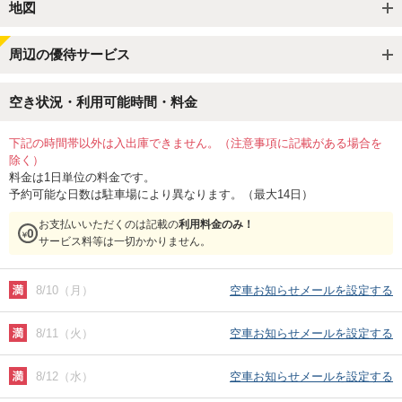
地図
周辺の優待サービス
空き状況・利用可能時間・料金
下記の時間帯以外は入出庫できません。（注意事項に記載がある場合を
除く）
料金は1日単位の料金です。
予約可能な日数は駐車場により異なります。（最大14日）
お支払いいただくのは記載の
利用料金のみ！
サービス料等は一切かかりません。
8/10（月）
空車お知らせメールを設定する
8/11（火）
空車お知らせメールを設定する
8/12（水）
空車お知らせメールを設定する