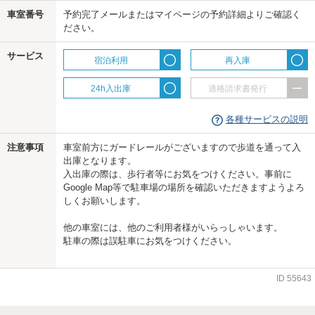
車室番号
予約完了メールまたはマイページの予約詳細よりご確認く
ださい。
us
サービス
宿泊利用
再入庫
24h入出庫
適格請求書発行
各種サービスの説明
注意事項
車室前方にガードレールがございますので歩道を通って入
出庫となります。
入出庫の際は、歩行者等にお気をつけください。事前に
Google Map等で駐車場の場所を確認いただきますようよろ
しくお願いします。
他の車室には、他のご利用者様がいらっしゃいます。
駐車の際は誤駐車にお気をつけください。
ID
55643