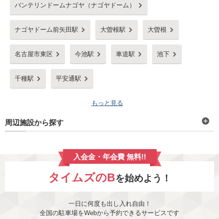
バンテリンドームナゴヤ（ナゴヤドーム）
ナゴヤドーム前矢田駅
大曽根駅
大曽根
名古屋市東区
今池駅
車道駅
池下
千種駅
平安通駅
もっと見る
周辺施設から探す
入会金・年会費 無料!!
タイムズのB
を始めよう！
一日に何度も出し入れ自由！
全国の駐車場をWebから予約できるサービスです