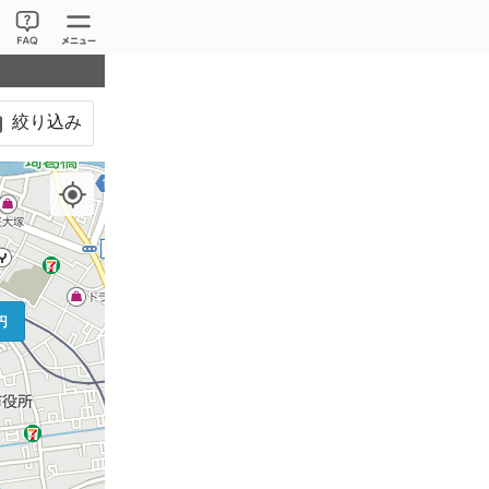
絞り込み
400円
円