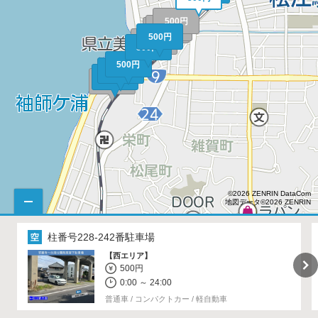
500円
500円
500円
500円
500円
500円
500円
500円
500円
500円
©2026 ZENRIN DataCom
地図データ©2026 ZENRIN
柱番号228-242番駐車場
【西エリア】
500円
0:00 ～ 24:00
普通車 / コンパクトカー / 軽自動車