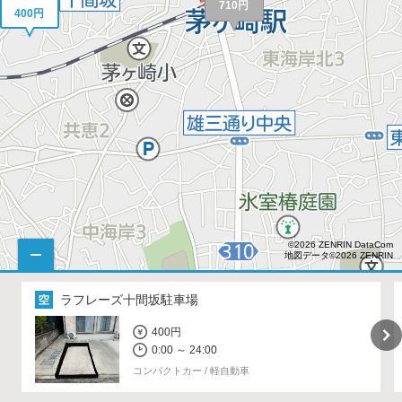
710円
400円
©2026 ZENRIN DataCom
地図データ©2026 ZENRIN
ラフレーズ十間坂駐車場
400円
0:00 ～ 24:00
コンパクトカー / 軽自動車