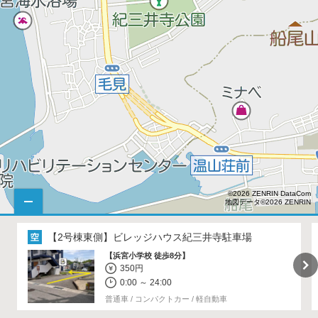
©2026 ZENRIN DataCom
地図データ©2026 ZENRIN
【2号棟東側】
ビレッジハウス紀三井寺駐車場
【浜宮小学校 徒歩8分】
350円
0:00 ～ 24:00
普通車 / コンパクトカー / 軽自動車