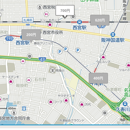
700円
620円
200円
400円
450m
©2026
地図デー