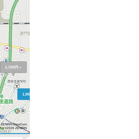
1,700円～
3,300円
610円～
610円
1,900円～
 ZENRIN DataCom
タ©2026 ZENRIN