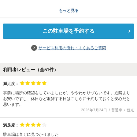
もっと見る
この駐車場を予約する
サービス利用の流れ・よくあるご質問
利用者レビュー（全
51
件）
満足度：
事前に場所の確認をしていましたが、ややわかりづらいです。近隣より
お安いですし、休日など混雑する日はこちらに予約しておくと安心だと
思います。
2026年7月24日
普通車
観光
満足度：
駐車場は直ぐに見つかりました