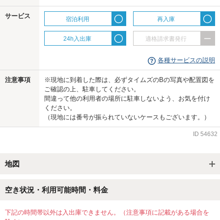
サービス
宿泊利用
再入庫
24h入出庫
適格請求書発行
各種サービスの説明
注意事項
※現地に到着した際は、必ずタイムズのBの写真や配置図を
ご確認の上、駐車してください。
間違って他の利用者の場所に駐車しないよう、お気を付け
ください。
（現地には番号が振られていないケースもございます。）
ID
54632
地図
空き状況・利用可能時間・料金
下記の時間帯以外は入出庫できません。（注意事項に記載がある場合を