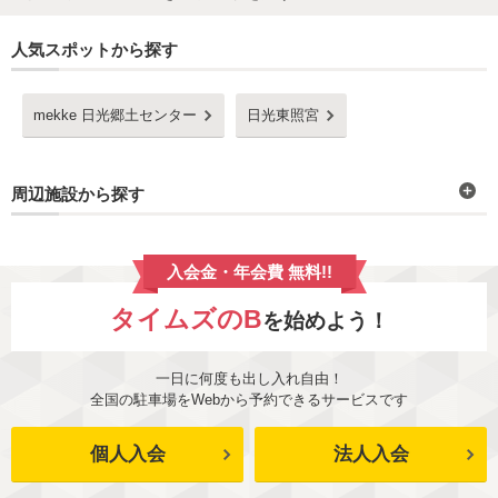
人気スポットから探す
mekke 日光郷土センター
日光東照宮
周辺施設から探す
入会金・年会費 無料!!
タイムズのB
を始めよう！
一日に何度も出し入れ自由！
全国の駐車場をWebから予約できるサービスです
個人入会
法人入会