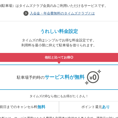
制駐車場）はタイムズクラブ会員のみご利用いただけるサービスです。
入会金・年会費無料のタイムズクラブとは
うれしい料金設定
タイムズのBはシンプルでお得な料金設定です。
利用料を最小限に抑えて駐車場を借りられます。
他社と比べてお得◎
サービス料が無料
駐車場予約時の
タイムズのBなら他にもお得がたくさん！
無料
あり
前日までの
キャンセル料
ポイント還元